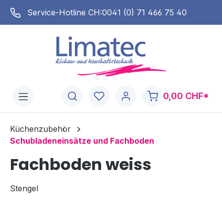
alt springen
Service-Hotline CH:
0041 (0) 71 466 75 40
0,00 CHF*
Küchenzubehör
Schubladeneinsätze und Fachboden
Fachboden weiss
Stengel
Bildergalerie überspringen