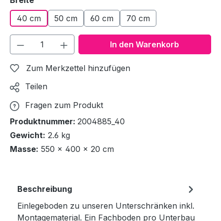
Breite
40 cm
50 cm
60 cm
70 cm
Produkt Anzahl: Gib den gewünschten We
In den Warenkorb
Zum Merkzettel hinzufügen
Teilen
Fragen zum Produkt
Produktnummer:
2004885_40
Gewicht:
2.6 kg
Masse:
550 × 400 × 20 cm
Beschreibung
Einlegeboden zu unseren Unterschränken inkl.
Montagematerial. Ein Fachboden pro Unterbau