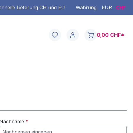
chnelle Lieferung CH und EU
Währung:
EUR
CHF
0,00 CHF*
Nachname
*