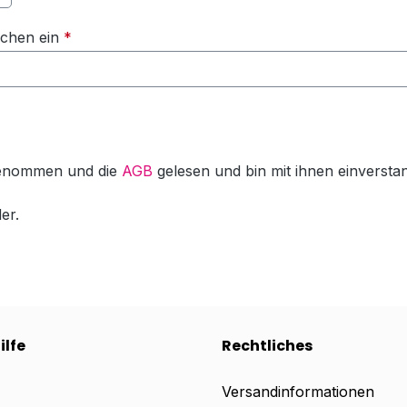
ichen ein
*
genommen und die
AGB
gelesen und bin mit ihnen einversta
er.
ilfe
Rechtliches
Versandinformationen