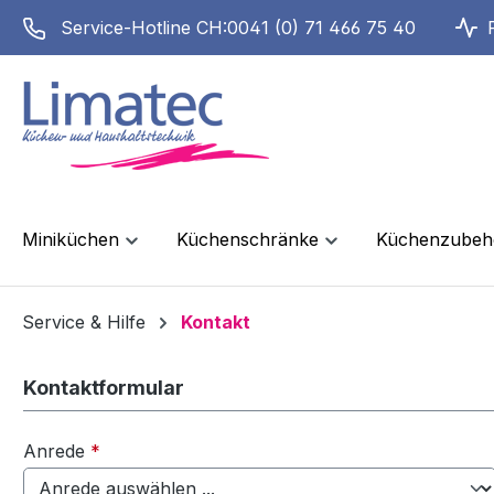
springen
Zur Hauptnavigation springen
Service-Hotline CH:
0041 (0) 71 466 75 40
Miniküchen
Küchenschränke
Küchenzubeh
Service & Hilfe
Kontakt
Kontaktformular
Anrede
*