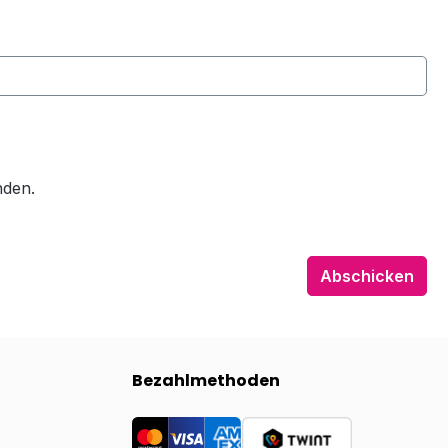
nden.
Abschicken
Bezahlmethoden