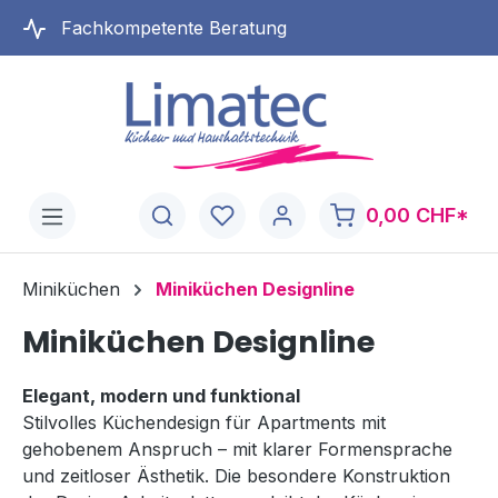
alt springen
Fachkompetente Beratung
0,00 CHF*
Miniküchen
Miniküchen Designline
Miniküchen Designline
Elegant, modern und funktional
Stilvolles Küchendesign für Apartments mit
gehobenem Anspruch – mit klarer Formensprache
und zeitloser Ästhetik. Die besondere Konstruktion