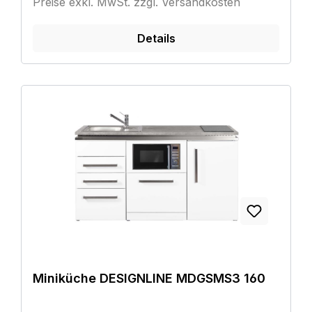
Preise exkl. MwSt. zzgl. Versandkosten
Details
Miniküche DESIGNLINE MDGSMS3 160