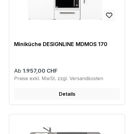
Miniküche DESIGNLINE MDMOS 170
Ab
1.957,00 CHF
Preise exkl. MwSt. zzgl. Versandkosten
Details