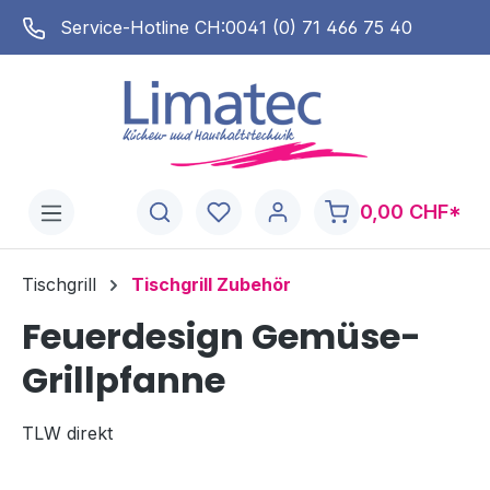
alt springen
Service-Hotline CH:
0041 (0) 71 466 75 40
0,00 CHF*
Tischgrill
Tischgrill Zubehör
Feuerdesign Gemüse-
Grillpfanne
TLW direkt