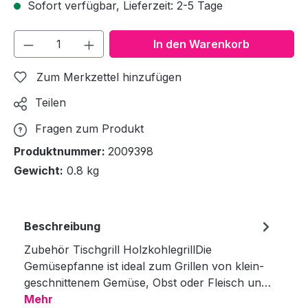
Sofort verfügbar, Lieferzeit: 2-5 Tage
Produkt Anzahl: Gib den gewünschten We
In den Warenkorb
Zum Merkzettel hinzufügen
Teilen
Fragen zum Produkt
Produktnummer:
2009398
Gewicht:
0.8 kg
Beschreibung
Zubehör Tischgrill HolzkohlegrillDie
Gemüsepfanne ist ideal zum Grillen von klein-
geschnittenem Gemüse, Obst oder Fleisch un…
Mehr