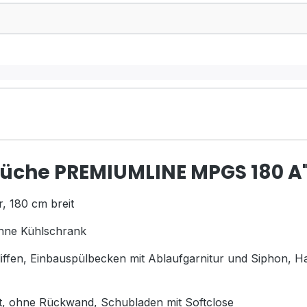
küche PREMIUMLINE MPGS 180 A
, 180 cm breit
hne Kühlschrank
fen, Einbauspülbecken mit Ablaufgarnitur und Siphon, H
, ohne Rückwand, Schubladen mit Softclose