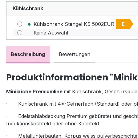
Kühlschrank
Kühlschrank Stengel KS 5002EUR
E
Keine Auswahl
Beschreibung
Bewertungen
Produktinformationen "Mini
Miniküche Premiumline
mit Kühlschrank, Geschirrspüler
· Kühlschrank mit 4*-Gefrierfach (Standard) oder o
· Edelstahlabdeckung Premium gebürstet und geschlif
Induktionskochfeld oder ohne Kochfeld
· Metallunterbauten, Korpus weiss pulverbeschichtet