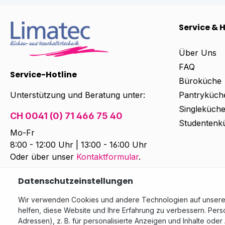
Service & H
Über Uns
FAQ
Service-Hotline
Büroküche
Unterstützung und Beratung unter:
Pantryküch
Singleküch
CH 0041 (0) 71 466 75 40
Studentenk
Mo-Fr
8:00 - 12:00 Uhr | 13:00 - 16:00 Uhr
Oder über unser
Kontaktformular
.
Datenschutzeinstellungen
Wir verwenden Cookies und andere Technologien auf unserer 
Alle Preise exkl. gesetzl. Mehrwe
helfen, diese Website und Ihre Erfahrung zu verbessern. Per
Adressen), z. B. für personalisierte Anzeigen und Inhalte ode