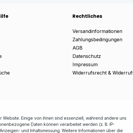
ilfe
Rechtliches
Versandinformationen
Zahlungsbedingungen
AGB
e
Datenschutz
e
Impressum
üche
Widerrufsrecht & Widerruf
Website. Einige von ihnen sind essenziell, während andere uns
rtsteuer zzgl.
Versandkosten
und ggf. Nachnahmegebühren
sonenbezogene Daten können verarbeitet werden (z. B. IP-
r Anzeigen- und Inhaltsmessung. Weitere Informationen über die