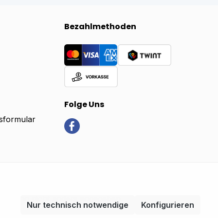
Bezahlmethoden
Folge Uns
sformular
, wenn nicht anders angegeben.
Nur technisch notwendige
Konfigurieren