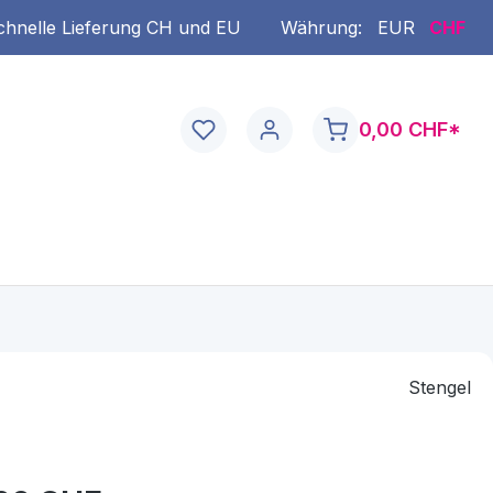
chnelle Lieferung CH und EU
Währung:
EUR
CHF
0,00 CHF*
Stengel