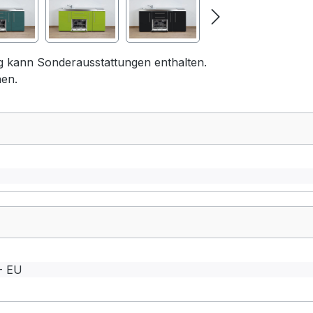
ng kann Sonderausstattungen enthalten.
hen.
- EU