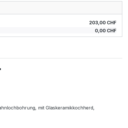
203,00 CHF
0,00 CHF
"
ahnlochbohrung, mit Glaskeramikkochherd,