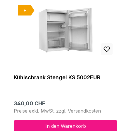
E
Kühlschrank Stengel KS 5002EUR
Regulärer Preis:
340,00 CHF
Preise exkl. MwSt. zzgl. Versandkosten
In den Warenkorb