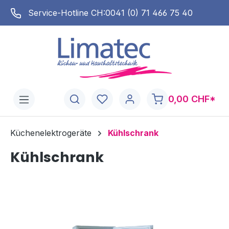
alt springen
Service-Hotline CH:
0041 (0) 71 466 75 40
0,00 CHF*
Küchenelektrogeräte
Kühlschrank
Kühlschrank