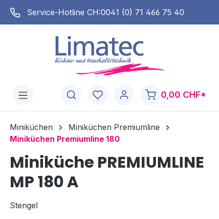
alt springen
0) 71 466 75 40
0,00 CHF*
Miniküchen
Miniküchen Premiumline
Miniküchen Premiumline 180
Miniküche PREMIUMLINE
MP 180 A
Stengel