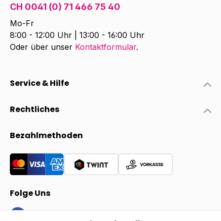
CH 0041 (0) 71 466 75 40
Mo-Fr
8:00 - 12:00 Uhr | 13:00 - 16:00 Uhr
Oder über unser
Kontaktformular
.
Service & Hilfe
Rechtliches
Bezahlmethoden
Folge Uns