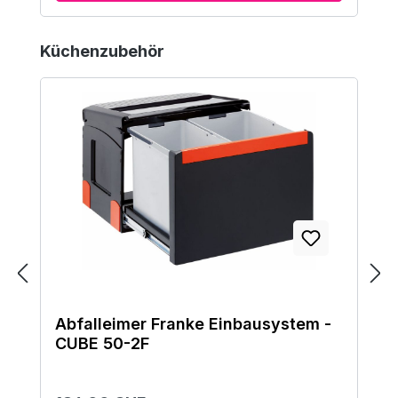
Produktgalerie überspringen
Küchenzubehör
Abfalleimer Franke Einbausystem -
CUBE 50-2F