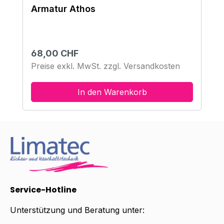
Armatur Athos
Regulärer Preis:
68,00 CHF
Preise exkl. MwSt. zzgl. Versandkosten
In den Warenkorb
Service-Hotline
Unterstützung und Beratung unter: