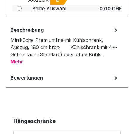
Keine Auswahl
0,00 CHF
Beschreibung
Miniküche Premiumline mit Kühlschrank,
Auszug, 180 cm breit· Kühlschrank mit 4*-
Gefrierfach (Standard) oder ohne Kühls…
Mehr
Bewertungen
Produktgalerie überspringen
Hängeschränke